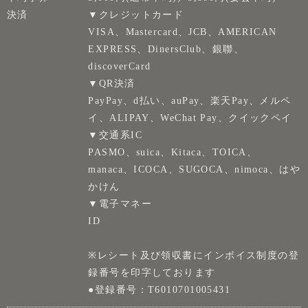
決済
▼クレジットカード
VISA、Mastercard、JCB、AMERICAN
EXPRESS、DinersClub、銀聯、
discoverCard
▼QR決済
PayPay、d払い、auPay、楽天Pay、メルペ
イ、ALIPAY、WeChat Pay、クイックペイ
▼交通系IC
PASMO、suica、Kitaca、TOICA、
manaca、ICOCA、SUGOCA、nimoca、はや
かけん
▼電子マネー
ID
※レシート及び領収書にインボイス制度の登
録番号を印字しております
●登録番号：T6010701005431