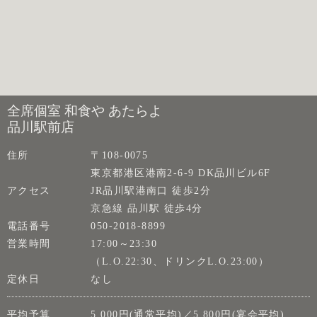
全席個室 和食や あたらよ
品川駅前店
住所
〒108-0075
東京都港区港南2-6-9 DK品川ビル6F
アクセス
JR品川駅港南口 徒歩2分
京急線 品川駅 徒歩4分
電話番号
050-2018-8899
営業時間
17:00～23:30
（L.O.22:30、ドリンクL.O.23:00）
定休日
なし
平均予算
5,000円(通常平均)／5,800円(宴会平均)