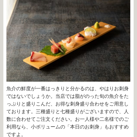
魚介の鮮度が一番はっきりと分かるのは、やはりお刺身
ではないでしょうか。当店では脂がのった旬の魚介をた
っぷりと盛りこんだ、お得な刺身盛り合わせをご用意し
ております。三種盛りと七種盛りがございますので、人
数に合わせてご注文ください。お一人様や二名様でのご
利用なら、小ボリュームの「本日のお刺身」もおすすめ
ですよ。