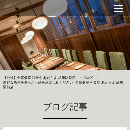
【公式】全席個室 和食や あたらよ 品川駅前店
>
ブログ
>
新鮮な魚介を使った一品をお楽しみください | 全席個室 和食や あたらよ 品川
駅前店
ブログ記事