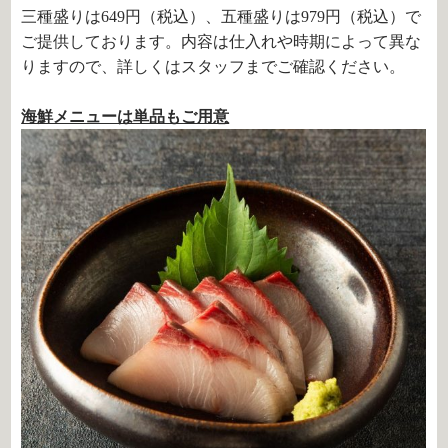
三種盛りは649円（税込）、五種盛りは979円（税込）で
ご提供しております。内容は仕入れや時期によって異な
りますので、詳しくはスタッフまでご確認ください。
海鮮メニューは単品もご用意