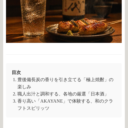
目次
豊後備長炭の香りを引き立てる「極上焼酎」の
楽しみ
職人出汁と調和する、各地の厳選「日本酒」
香り高い「AKAYANE」で体験する、和のクラ
フトスピリッツ