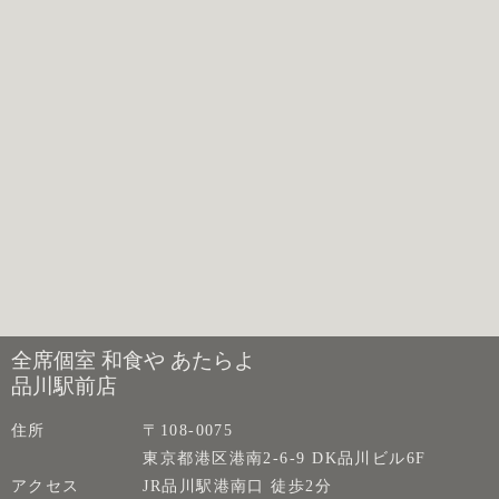
全席個室 和食や あたらよ
品川駅前店
住所
〒108-0075
東京都港区港南2-6-9 DK品川ビル6F
アクセス
JR品川駅港南口 徒歩2分