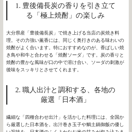
1. 豊後備長炭の香りを引き立て
る「極上焼酎」の楽しみ
大分県産「豊後備長炭」で焼き上げる当店の炭焼き料
理。その力強い薫香には、同じく奥行きのある味わいの
焼酎がよく合います。特におすすめなのが、香ばしい焼
き鳥や和牛と合わせる「焼酎ソーダ」です。炭の香りと
焼酎の豊かな風味が口の中で溶け合い、ソーダの刺激が
後味をスッキリとさせてくれます。
2. 職人出汁と調和する、各地の
厳選「日本酒」
繊細な「四種合わせ出汁」を活かした料理には、全国か
ら厳選した日本酒を。出汁巻き玉子や鯛土鍋御飯の優し
い旨味を、日本酒のふくよかなお米の甘みが包み込みま