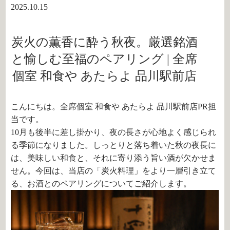
2025.10.15
炭火の薫香に酔う秋夜。厳選銘酒
と愉しむ至福のペアリング | 全席
個室 和食や あたらよ 品川駅前店
こんにちは。全席個室 和食や あたらよ 品川駅前店PR担
当です。
10月も後半に差し掛かり、夜の長さが心地よく感じられ
る季節になりました。しっとりと落ち着いた秋の夜長に
は、美味しい和食と、それに寄り添う旨い酒が欠かせま
せん。今回は、当店の「炭火料理」をより一層引き立て
る、お酒とのペアリングについてご紹介します。