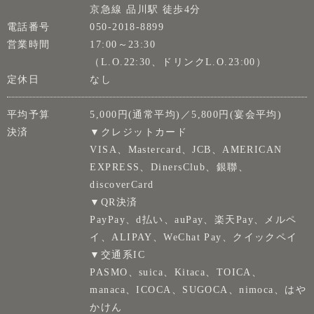
京急線 品川駅 徒歩4分
電話番号
050-2018-8899
営業時間
17:00～23:30
（L.O.22:30、ドリンクL.O.23:00）
定休日
なし
平均予算
5,000円(通常平均)／5,800円(宴会平均)
決済
▼クレジットカード
VISA、Mastercard、JCB、AMERICAN
EXPRESS、DinersClub、銀聯、
discoverCard
▼QR決済
PayPay、d払い、auPay、楽天Pay、メルペ
イ、ALIPAY、WeChat Pay、クイックペイ
▼交通系IC
PASMO、suica、Kitaca、TOICA、
manaca、ICOCA、SUGOCA、nimoca、はや
かけん