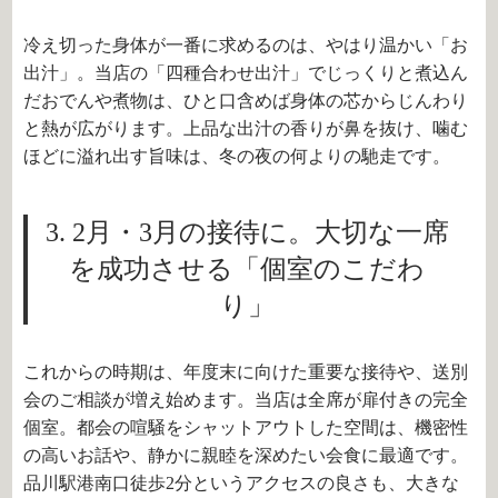
冷え切った身体が一番に求めるのは、やはり温かい「お
出汁」。当店の「四種合わせ出汁」でじっくりと煮込ん
だおでんや煮物は、ひと口含めば身体の芯からじんわり
と熱が広がります。上品な出汁の香りが鼻を抜け、噛む
ほどに溢れ出す旨味は、冬の夜の何よりの馳走です。
3. 2月・3月の接待に。大切な一席
を成功させる「個室のこだわ
り」
これからの時期は、年度末に向けた重要な接待や、送別
会のご相談が増え始めます。当店は全席が扉付きの完全
個室。都会の喧騒をシャットアウトした空間は、機密性
の高いお話や、静かに親睦を深めたい会食に最適です。
品川駅港南口徒歩2分というアクセスの良さも、大きな