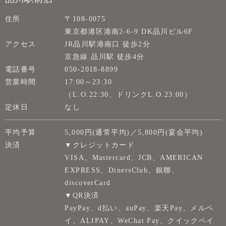
住所
〒108-0075
東京都港区港南2-6-9 DK品川ビル6F
アクセス
JR品川駅港南口 徒歩2分
京急線 品川駅 徒歩4分
電話番号
050-2018-8899
営業時間
17:00～23:30
（L.O.22:30、ドリンクL.O.23:00）
定休日
なし
平均予算
5,000円(通常平均)／5,800円(宴会平均)
決済
▼クレジットカード
VISA、Mastercard、JCB、AMERICAN
EXPRESS、DinersClub、銀聯、
discoverCard
▼QR決済
PayPay、d払い、auPay、楽天Pay、メルペ
イ、ALIPAY、WeChat Pay、クイックペイ