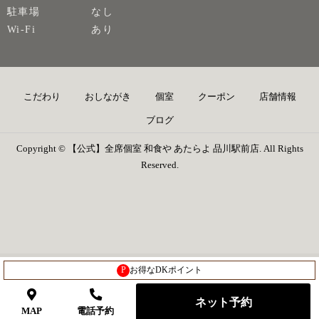
駐車場
なし
Wi-Fi
あり
こだわり
おしながき
個室
クーポン
店舗情報
ブログ
Copyright © 【公式】全席個室 和食や あたらよ 品川駅前店. All Rights
Reserved.
P
お得なDKポイント
ネット予約
MAP
電話予約