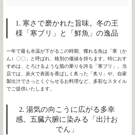
1. 寒さで磨かれた旨味。冬の王
様「寒ブリ」と「鮮魚」の逸品
一年で最も水温が下がるこの時期、獲れる魚は「寒（か
ん）〇〇」と呼ばれ、格別の価値を持ちます。特におす
すめは、とろけるような脂の乗りを誇る「寒ブリ」。当
店では、炭火で表面を香ばしく炙った「炙り」や、自家
製出汁でさっとくぐらせるお料理など、多彩なスタイル
でご提供いたします。
2. 湯気の向こうに広がる多幸
感。五臓六腑に染みる「出汁お
でん」