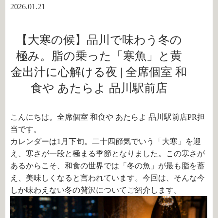
2026.01.21
【大寒の候】品川で味わう冬の
極み。脂の乗った「寒魚」と黄
金出汁に心解ける夜 | 全席個室 和
食や あたらよ 品川駅前店
こんにちは。全席個室 和食や あたらよ 品川駅前店PR担
当です。
カレンダーは1月下旬。二十四節気でいう「大寒」を迎
え、寒さが一段と極まる季節となりました。この寒さが
あるからこそ、和食の世界では「冬の魚」が最も脂を蓄
え、美味しくなると言われています。今回は、そんな今
しか味わえない冬の贅沢についてご紹介します。