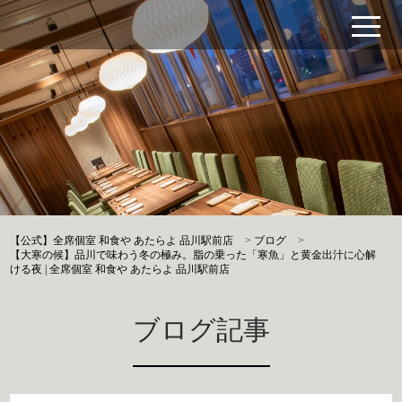
【公式】全席個室 和食や あたらよ 品川駅前店
>
ブログ
>
【大寒の候】品川で味わう冬の極み。脂の乗った「寒魚」と黄金出汁に心解
ける夜 | 全席個室 和食や あたらよ 品川駅前店
ブログ記事