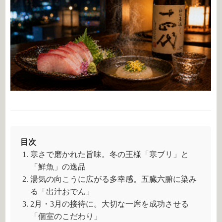
目次
寒さで磨かれた旨味。冬の王様「寒ブリ」と
「鮮魚」の逸品
湯気の向こうに広がる多幸感。五臓六腑に染み
る「出汁おでん」
2月・3月の接待に。大切な一席を成功させる
「個室のこだわり」