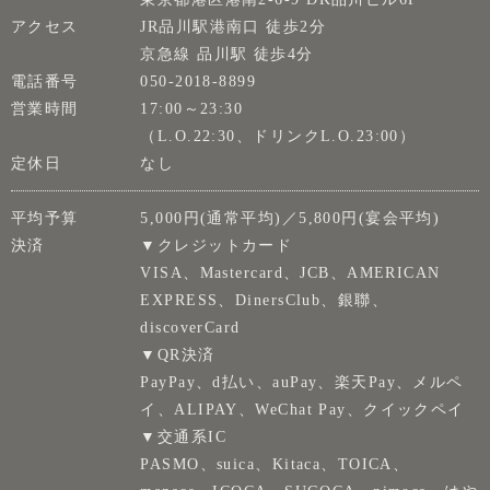
アクセス
JR品川駅港南口 徒歩2分
京急線 品川駅 徒歩4分
電話番号
050-2018-8899
営業時間
17:00～23:30
（L.O.22:30、ドリンクL.O.23:00）
定休日
なし
平均予算
5,000円(通常平均)／5,800円(宴会平均)
決済
▼クレジットカード
VISA、Mastercard、JCB、AMERICAN
EXPRESS、DinersClub、銀聯、
discoverCard
▼QR決済
PayPay、d払い、auPay、楽天Pay、メルペ
イ、ALIPAY、WeChat Pay、クイックペイ
▼交通系IC
PASMO、suica、Kitaca、TOICA、