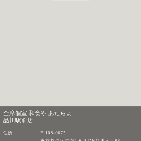
全席個室 和食や あたらよ
品川駅前店
住所
〒108-0075
東京都港区港南2-6-9 DK品川ビル6F