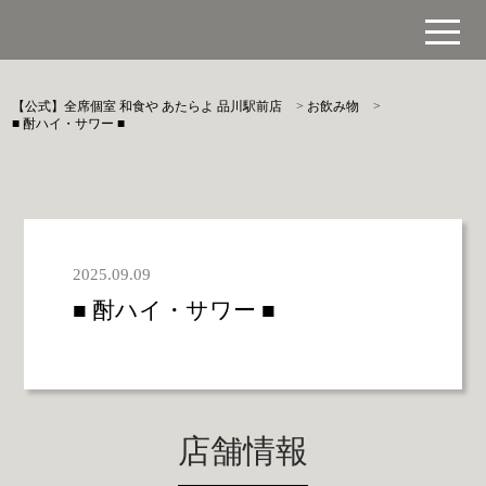
【公式】全席個室 和食や あたらよ 品川駅前店
>
お飲み物
>
■ 酎ハイ・サワー ■
2025.09.09
■ 酎ハイ・サワー ■
店舗情報