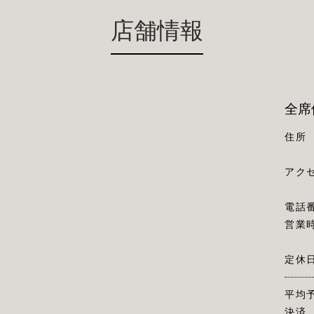
店舗情報
全席
住所
アク
電話
営業
定休
平均
決済