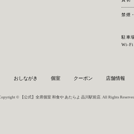
禁煙
駐車
Wi-Fi
り
おしながき
個室
クーポン
店舗情報
Copyright © 【公式】全席個室 和食や あたらよ 品川駅前店. All Rights Reserved