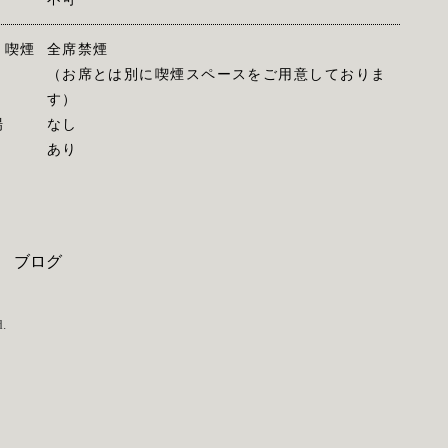
・喫煙
全席禁煙
（お席とは別に喫煙スペースをご用意しておりま
す）
場
なし
あり
ブログ
.