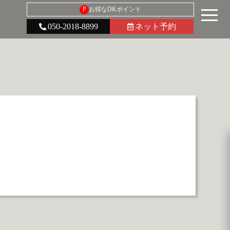
P
お得なDKポイント
050-2018-8899
ネット予約