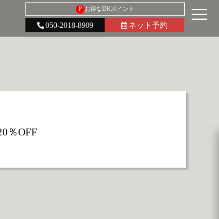
P
お得なDKポイント
050-2018-8909
ネット予約
0％OFF