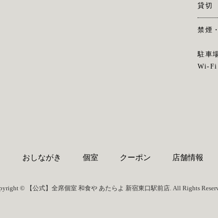
貸切
禁煙
駐車
Wi-Fi
り
おしながき
個室
クーポン
店舗情報
pyright © 【公式】全席個室 和食や あたらよ 新宿東口駅前店. All Rights Reserv