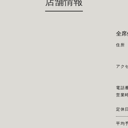
店舗情報
全席
住所
アク
電話
営業
定休
平均