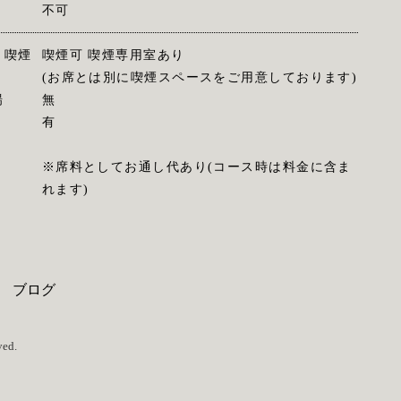
不可
・喫煙
喫煙可 喫煙専用室あり
(お席とは別に喫煙スペースをご用意しております)
場
無
有
※席料としてお通し代あり(コース時は料金に含ま
れます)
ブログ
ed.