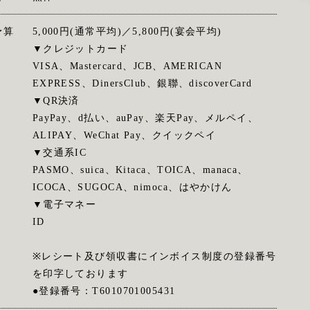
予算
5,000円(通常平均)／5,800円(宴会平均)
▼クレジットカード
VISA、Mastercard、JCB、AMERICAN
EXPRESS、DinersClub、銀聯、discoverCard
▼QR決済
PayPay、d払い、auPay、楽天Pay、メルペイ、
ALIPAY、WeChat Pay、クイックペイ
▼交通系IC
PASMO、suica、Kitaca、TOICA、manaca、
ICOCA、SUGOCA、nimoca、はやかけん
▼電子マネー
ID
※レシート及び領収書にインボイス制度の登録番号
を印字しております
●登録番号：T6010701005431