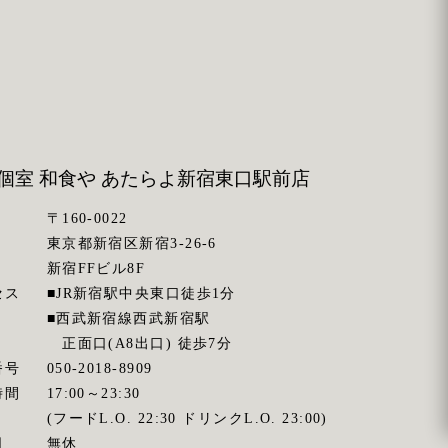
個室 和食や あたらよ
新宿東口駅前店
〒160-0022
東京都新宿区新宿3-26-6
新宿FFビル8F
セス
■JR新宿駅中央東口徒歩1分
■西武新宿線西武新宿駅
正面口(A8出口) 徒歩7分
番号
050-2018-8909
時間
17:00～23:30
(フードL.O. 22:30 ドリンクL.O. 23:00)
日
無休