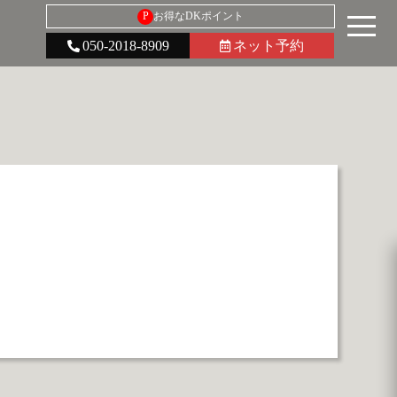
P
お得なDKポイント
050-2018-8909
ネット予約