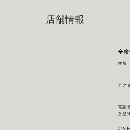
店舗情報
全席
住所
アク
電話
営業
定休