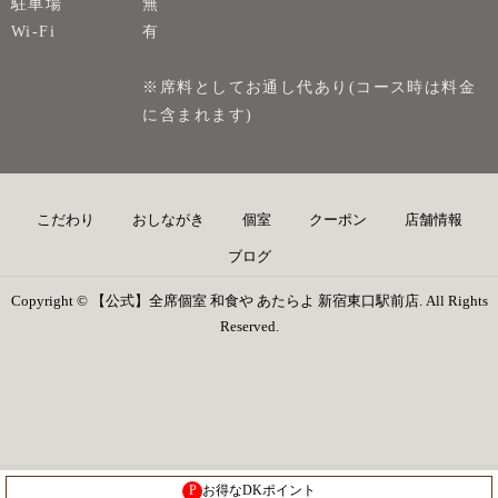
駐車場
無
Wi-Fi
有
※席料としてお通し代あり(コース時は料金
に含まれます)
こだわり
おしながき
個室
クーポン
店舗情報
ブログ
Copyright © 【公式】全席個室 和食や あたらよ 新宿東口駅前店. All Rights
Reserved.
P
お得なDKポイント