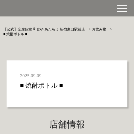
【公式】全席個室 和食や あたらよ 新宿東口駅前店
>
お飲み物
>
■ 焼酎ボトル ■
2025.09.09
■ 焼酎ボトル ■
店舗情報