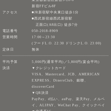
新宿FFビル8F
アクセス
■JR新宿駅中央東口徒歩1分
■西武新宿線西武新宿駅
正面口(A8出口) 徒歩7分
電話番号
050-2018-8909
営業時間
17:00～23:30
(フードL.O. 22:30 ドリンクL.O. 23:00)
定休日
無休
平均予算
5,000円(通常平均)／5,800円(宴会平均)
決済
▼クレジットカード
VISA、Mastercard、JCB、AMERICAN
EXPRESS、DinersClub、銀聯、
discoverCard
▼QR決済
PayPay、d払い、auPay、楽天Pay、メルペ
イ、ALIPAY、WeChat Pay、クイックペイ