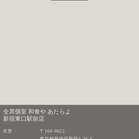
全席個室 和食や あたらよ
新宿東口駅前店
住所
〒160-0022
東京都新宿区新宿3-26-6